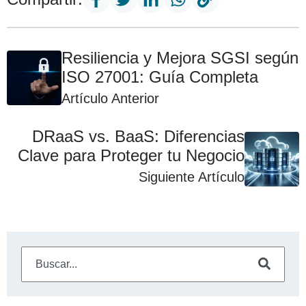
Resiliencia y Mejora SGSI según
ISO 27001: Guía Completa
Artículo Anterior
DRaaS vs. BaaS: Diferencias
Clave para Proteger tu Negocio
Siguiente Artículo
Este es un campo de búsqueda con una función de sugeren
No hay sugerencias porque el campo de búsqueda está