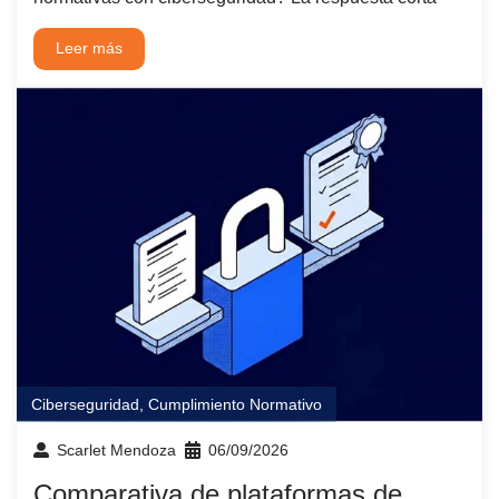
Leer más
Ciberseguridad
,
Cumplimiento Normativo
Scarlet Mendoza
06/09/2026
Comparativa de plataformas de