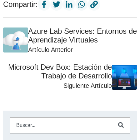
Compartir:
Azure Lab Services: Entornos de
Aprendizaje Virtuales
Artículo Anterior
Microsoft Dev Box: Estación de
Trabajo de Desarrollo
Siguiente Artículo
Este es un campo de búsqueda con una función de sugeren
No hay sugerencias porque el campo de búsqueda está