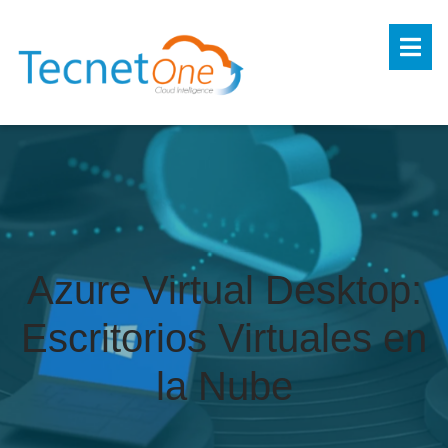
Azure Virtual Desktop:
Escritorios Virtuales en
la Nube