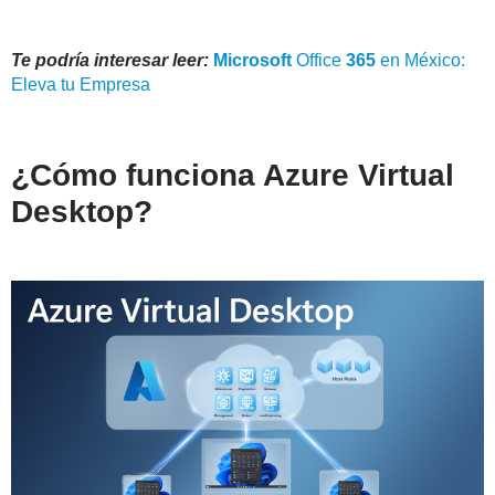
Te podría interesar leer:
Microsoft
Office
365
en México:
Eleva tu Empresa
¿Cómo funciona Azure Virtual
Desktop?