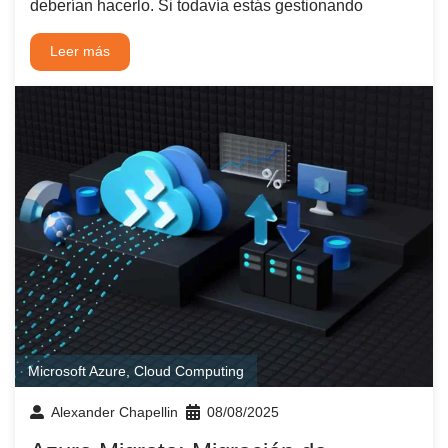
deberían hacerlo. Si todavía estás gestionando
Leer más
Microsoft Azure
,
Cloud Computing
Alexander Chapellin
08/08/2025