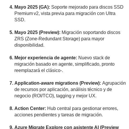
Mayo 2025 (GA):
Soporte mejorado para discos SSD
Premium v2, vista previa para migración con Ultra
SSD.
Mayo 2025 (Preview):
Migración soportando discos
ZRS (Zone
‑
Redundant Storage) para mayor
disponibilidad.
Mejor experiencia de agente:
Nuevo stack de
migración basado en agente, simplificado, pronto
reemplazará el clásico-.
Application-aware migrations (Preview):
Agrupación
de recursos por aplicación, análisis técnico y de
negocio (ROI/TCO), tagging y mejor UX.
Action Center:
Hub central para gestionar errores,
acciones pendientes y tareas de migración.
Azure Migrate Explore con asistente AI (Preview