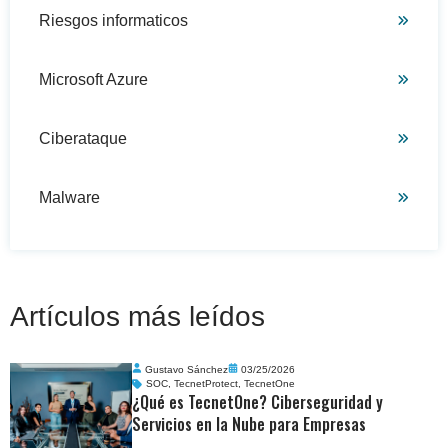
Riesgos informaticos
Microsoft Azure
Ciberataque
Malware
Artículos más leídos
Gustavo Sánchez
03/25/2026
SOC
,
TecnetProtect
,
TecnetOne
¿Qué es TecnetOne? Ciberseguridad y
Servicios en la Nube para Empresas