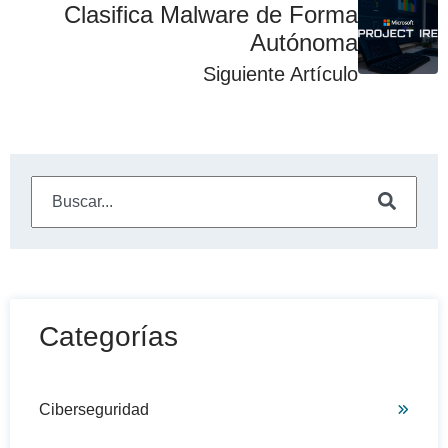
Clasifica Malware de Forma
Autónoma
Siguiente Artículo
Este es un campo de búsqueda con una función de sugeren
No hay sugerencias porque el campo de búsqueda está
Categorías
Ciberseguridad