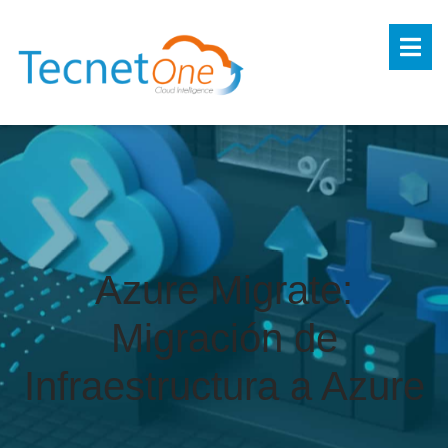
Azure Migrate:
Migración de
Infraestructura a Azure