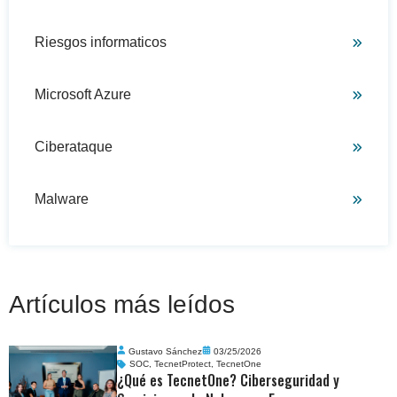
Riesgos informaticos
Microsoft Azure
Ciberataque
Malware
Artículos más leídos
Gustavo Sánchez
03/25/2026
SOC
,
TecnetProtect
,
TecnetOne
¿Qué es TecnetOne? Ciberseguridad y