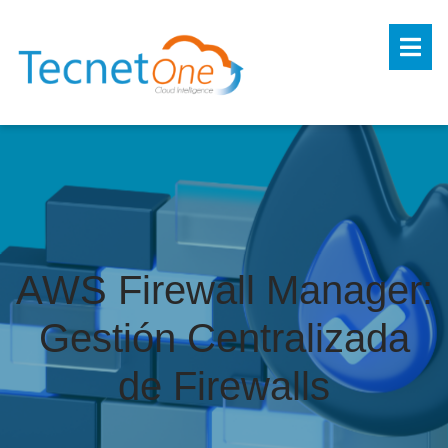
AWS Firewall Manager:
Gestión Centralizada
de Firewalls