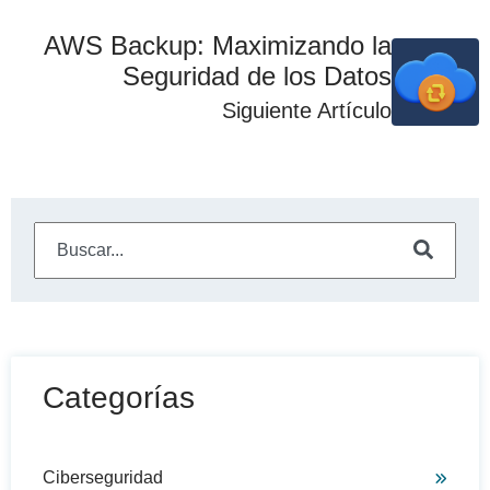
AWS Backup: Maximizando la
Seguridad de los Datos
Siguiente Artículo
Este es un campo de búsqueda con una función de sugeren
No hay sugerencias porque el campo de búsqueda está
Categorías
Ciberseguridad