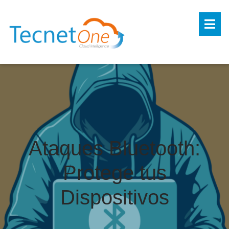
Ataques Bluetooth:
Protege tus
Dispositivos