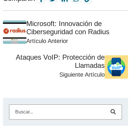
Microsoft: Innovación de
Ciberseguridad con Radius
Artículo Anterior
Ataques VoIP: Protección de
Llamadas
Siguiente Artículo
Este es un campo de búsqueda con una función de sugeren
No hay sugerencias porque el campo de búsqueda está