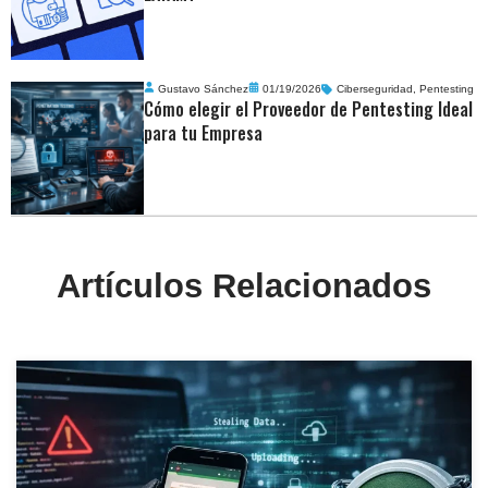
Gustavo Sánchez
01/19/2026
Ciberseguridad
,
Pentesting
Cómo elegir el Proveedor de Pentesting Ideal
para tu Empresa
Artículos Relacionados