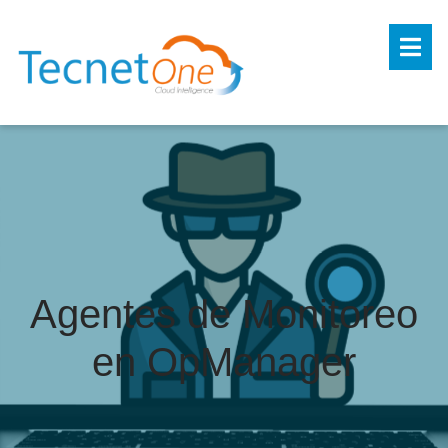
Agentes de Monitoreo
en OpManager