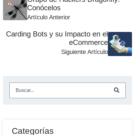
Conócelos
Artículo Anterior
Carding Bots y su Impacto en el
eCommerce
Siguiente Artículo
Este es un campo de búsqueda con una función de sugeren
No hay sugerencias porque el campo de búsqueda está
Categorías