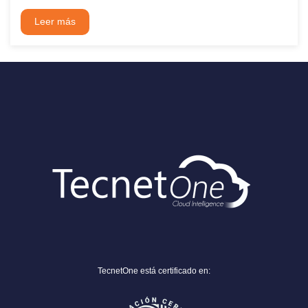
Leer más
TecnetOne está certificado en: