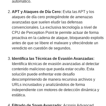
automático.
APT y Ataques de Día Cero:
Evita las APT y los
ataques de día cero protegiéndote de amenazas
avanzadas que suelen eludir las defensas
convencionales. La exclusiva tecnología a nivel de
CPU de Perception Point te permite actuar de forma
proactiva en la cadena de ataque, bloqueando exploits
antes de que se libere el malware y ofreciéndote un
veredicto en cuestión de segundos.
Identifica las Técnicas de Evasión Avanzadas:
Identifica técnicas de evasión avanzadas al detectar
contenido malicioso que pueda estar oculto. Esta
solución puede enfrentar este desafío
descomprimiendo de manera recursiva archivos y
URLs incrustados y analizándolos de forma
independiente con motores de detección dinámica y
estática.
Filtrado de Spam Avanzado:
Acronis Advanced