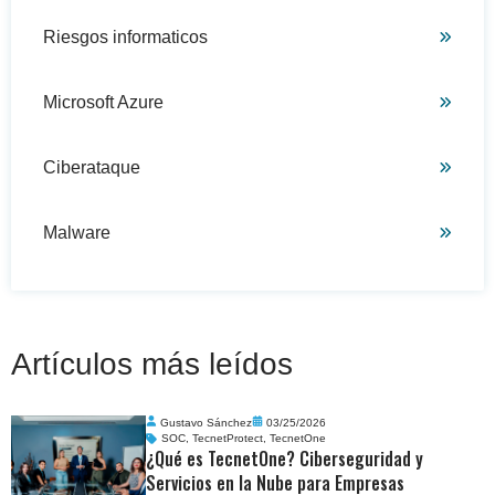
Riesgos informaticos
Microsoft Azure
Ciberataque
Malware
Artículos más leídos
Gustavo Sánchez
03/25/2026
SOC
,
TecnetProtect
,
TecnetOne
¿Qué es TecnetOne? Ciberseguridad y
Servicios en la Nube para Empresas