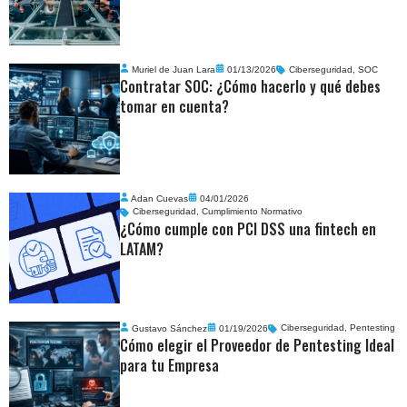
Muriel de Juan Lara
01/13/2026
Ciberseguridad
,
SOC
Contratar SOC: ¿Cómo hacerlo y qué debes
tomar en cuenta?
Adan Cuevas
04/01/2026
Ciberseguridad
,
Cumplimiento Normativo
¿Cómo cumple con PCI DSS una fintech en
LATAM?
Gustavo Sánchez
01/19/2026
Ciberseguridad
,
Pentesting
Cómo elegir el Proveedor de Pentesting Ideal
para tu Empresa