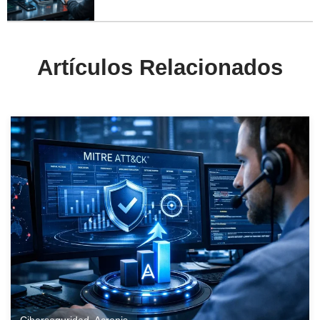
Artículos Relacionados
Ciberseguridad
,
Acronis