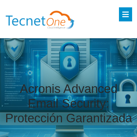
Acronis Advanced
Email Security:
Protección Garantizada