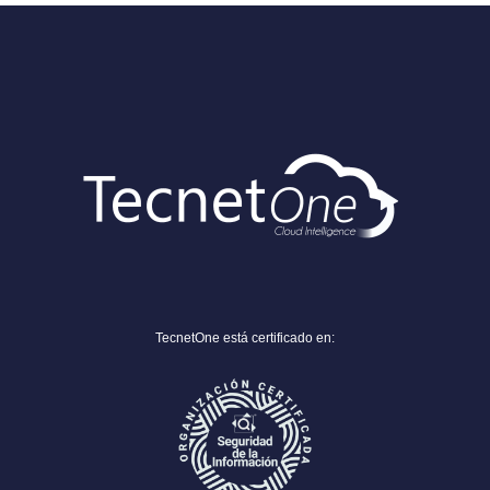
TecnetOne está certificado en: