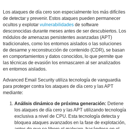
Los ataques de día cero son especialmente los más difíciles
de detectar y prevenir. Estos ataques pueden permanecer
ocultos y explotar
vulnerabilidades
de software
desconocidas durante meses antes de ser descubiertos. Los
módulos de amenazas persistentes avanzadas (APT)
tradicionales, como los entornos aislados o las soluciones
de desarme y reconstrucción de contenido (CDR), se basan
en comportamientos y datos conocidos, lo que permite que
las técnicas de evasión los enmascaren al ser analizados
en entornos aislados.
Advanced Email Security utiliza tecnología de vanguardia
para proteger contra los ataques de día cero y las APT
mediante:
Análisis dinámico de próxima generación:
Detiene
los ataques de día cero y las APT utilizando tecnología
exclusiva a nivel de CPU. Esta tecnología detecta y
bloquea ataques avanzados en la fase de explotación,
antes de que se libere el malware, basándose en el