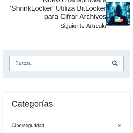
'ShrinkLocker' Utiliza BitLocker
para Cifrar Archivos
Siguiente Artículo
Este es un campo de búsqueda con una función de sugeren
No hay sugerencias porque el campo de búsqueda está
Categorías
Ciberseguridad