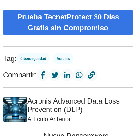
Prueba TecnetProtect 30 Días
Gratis sin Compromiso
Tag:
Ciberseguridad
Acronis
Compartir:
Acronis Advanced Data Loss
Prevention (DLP)
Artículo Anterior
Nuevo Ransomware